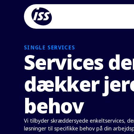
SINGLE SERVICES
Services de
dækker jer
behov
Vi tilbyder skræddersyede enkeltservices, der
løsninger til specifikke behov på din arbejdsp