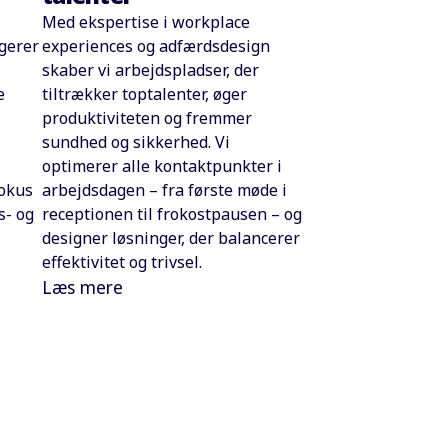
Med ekspertise i workplace
experiences og adfærdsdesign
ngerer
skaber vi arbejdspladser, der
tiltrækker toptalenter, øger
e
produktiviteten og fremmer
sundhed og sikkerhed. Vi
optimerer alle kontaktpunkter i
arbejdsdagen – fra første møde i
fokus
receptionen til frokostpausen – og
s- og
designer løsninger, der balancerer
effektivitet og trivsel.
Læs mere