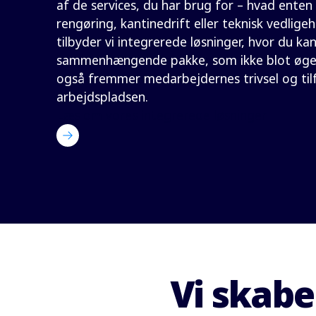
af de services, du har brug for – hvad enten
rengøring, kantinedrift eller teknisk vedlige
tilbyder vi integrerede løsninger, hvor du kan
sammenhængende pakke, som ikke blot øger
også fremmer medarbejdernes trivsel og til
arbejdspladsen.
Læs om vores integrerede løsninger
Vi skabe