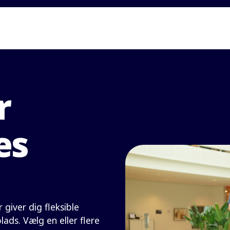
r
es
 giver dig fleksible
lads. Vælg en eller flere