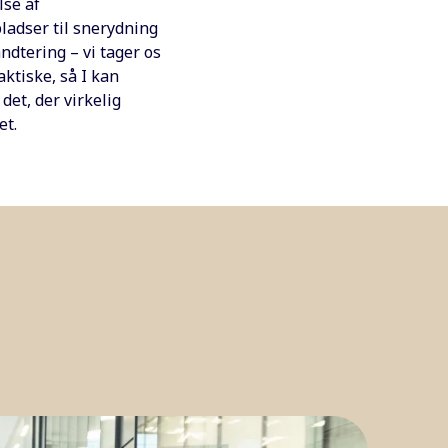
lse af
ladser til snerydning
ndtering – vi tager os
aktiske, så I kan
det, der virkelig
et.