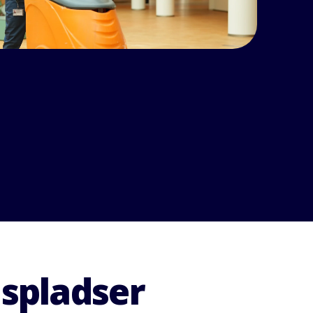
dspladser