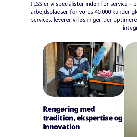
I ISS er vi specialister inden for service –
arbejdspladser for vores 40.000 kunder gl
services, leverer vi løsninger, der optime
integ
Rengøring med
tradition, ekspertise og
innovation