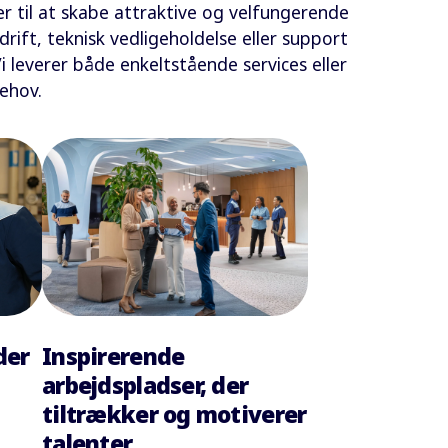
ager til at skabe attraktive og velfungerende
ift, teknisk vedligeholdelse eller support
i leverer både enkeltstående services eller
behov.
Inspirerende
der
arbejdspladser, der
tiltrækker og motiverer
talenter