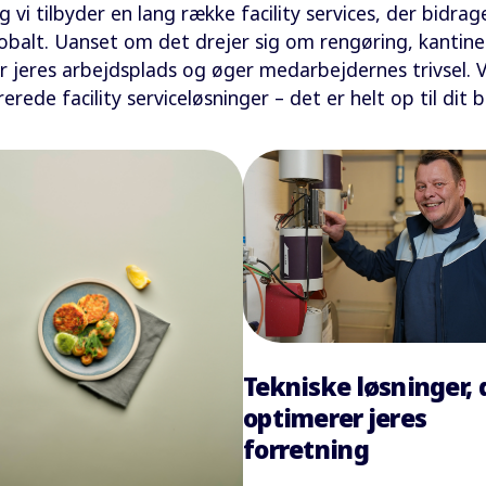
 og vi tilbyder en lang række facility services, der bidr
obalt. Uanset om det drejer sig om rengøring, kantinedr
rer jeres arbejdsplads og øger medarbejdernes trivsel. V
rerede facility serviceløsninger – det er helt op til dit 
Tekniske løsninger, 
optimerer jeres
forretning