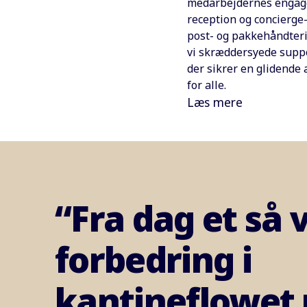
medarbejdernes engag
reception og concierge-
post- og pakkehåndteri
vi skræddersyede suppo
der sikrer en glidende
for alle.
Læs mere
“Fra dag et så v
forbedring i
kantineflowet