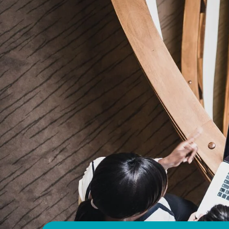
Læs mere om vores kantineløsning