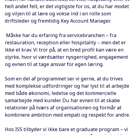
helt andet felt, er det vigtigste for os, at du har modet
og viljen til at lære og vokse ind i en rolle som
driftsleder og fremtidig Key Account Manager.
Måske har du erfaring fra servicebranchen – fra
restauration, reception eller hospitality – men det er
ikke et krav. Vi tror på, at en bred profil kan være en
styrke, hvor vi værdsætter nysgerrighed, engagement
og evnen til at tage ansvar for egen læring.
Som en del af programmet ser vi gerne, at du trives
med komplekse udfordringer og har lyst til at arbejde
med både økonomi, ledelse og det kommercielle
samarbejde med kunder. Du har evnen til at skabe
relationer på tværs af organisationen og formår at
kombinere ambition med empati og respekt for andre.
Hos ISS tilbyder vi ikke bare et graduate program – vi