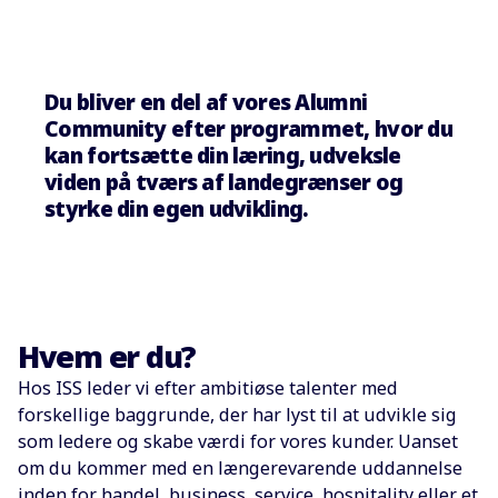
Du bliver en del af vores Alumni
Community efter programmet, hvor du
kan fortsætte din læring, udveksle
viden på tværs af landegrænser og
styrke din egen udvikling.
Hvem er du?
Hos ISS leder vi efter ambitiøse talenter med
forskellige baggrunde, der har lyst til at udvikle sig
som ledere og skabe værdi for vores kunder. Uanset
om du kommer med en længerevarende uddannelse
inden for handel, business, service, hospitality eller et