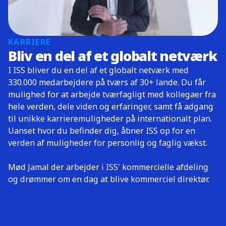
KARRIERE
Bliv en del af et globalt netværk
I ISS bliver du en del af et globalt netværk med
330.000 medarbejdere på tværs af 30+ lande. Du får
mulighed for at arbejde tværfagligt med kollegaer fra
hele verden, dele viden og erfaringer, samt få adgang
til unikke karrieremuligheder på internationalt plan.
Uanset hvor du befinder dig, åbner ISS op for en
verden af muligheder for personlig og faglig vækst.
Mød Jamal der arbejder i ISS' kommercielle afdeling
og drømmer om en dag at blive kommerciel direktør.