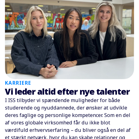
KARRIERE
Vi leder altid efter nye talenter
I ISS tilbyder vi spændende muligheder for både
studerende og nyuddannede, der ønsker at udvikle
deres faglige og personlige kompetencer. Som en del
af vores globale virksomhed får du ikke blot
værdifuld erhvervserfaring – du bliver også en del af
et stærkt netværk, hvor du kan skabe relationer og