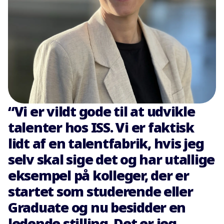
“Vi er vildt gode til at udvikle
talenter hos ISS. Vi er faktisk
lidt af en talentfabrik, hvis jeg
selv skal sige det og har utallige
eksempel på kolleger, der er
startet som studerende eller
Graduate og nu besidder en
ledende stilling. Det er jeg