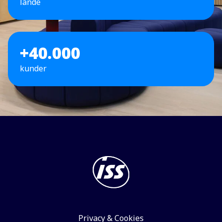
lande
+40.000
kunder
Privacy & Cookies