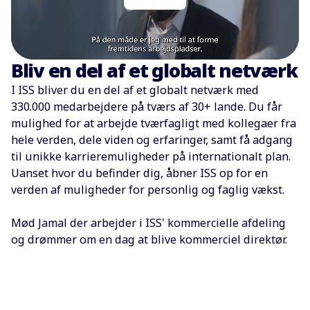
Bliv en del af et globalt netværk
I ISS bliver du en del af et globalt netværk med
330.000 medarbejdere på tværs af 30+ lande. Du får
mulighed for at arbejde tværfagligt med kollegaer fra
hele verden, dele viden og erfaringer, samt få adgang
til unikke karrieremuligheder på internationalt plan.
Uanset hvor du befinder dig, åbner ISS op for en
verden af muligheder for personlig og faglig vækst.
Mød Jamal der arbejder i ISS' kommercielle afdeling
og drømmer om en dag at blive kommerciel direktør.