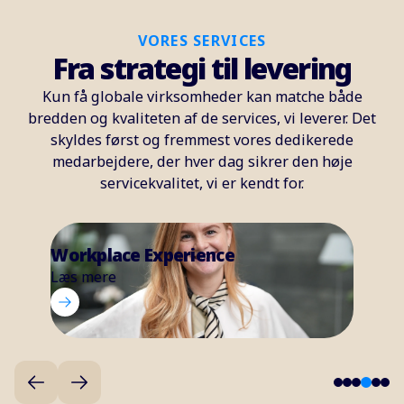
VORES SERVICES
Fra strategi til levering
Kun få globale virksomheder kan matche både
bredden og kvaliteten af de services, vi leverer. Det
skyldes først og fremmest vores dedikerede
medarbejdere, der hver dag sikrer den høje
servicekvalitet, vi er kendt for.
Support Services
Læs mere
5
1
2
3
4
6