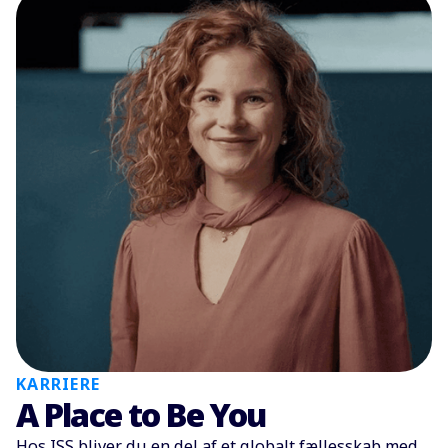
KARRIERE
A Place to Be You
Hos ISS bliver du en del af et globalt fællesskab med