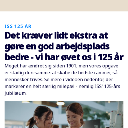
ISS 125 ÅR
Det kræver lidt ekstra at
gøre en god arbejdsplads
bedre - vi har øvet os i 125 år
Meget har ændret sig siden 1901, men vores opgave
er stadig den samme: at skabe de bedste rammer, så
mennesker trives. Se mere i videoen nedenfor, der
markerer en helt særlig milepæl - nemlig ISS' 125-års
jubilæum.