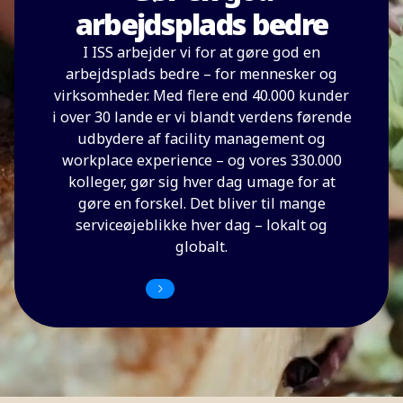
arbejdsplads bedre
I ISS arbejder vi for at gøre god en
arbejdsplads bedre – for mennesker og
virksomheder. Med flere end 40.000 kunder
i over 30 lande er vi blandt verdens førende
udbydere af facility management og
workplace experience – og vores 330.000
kolleger, gør sig hver dag umage for at
gøre en forskel. Det bliver til mange
serviceøjeblikke hver dag – lokalt og
globalt.
Kontakt os i dag